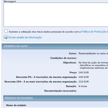
Mensagem
Politica de Protecção
Autorizo a utilização dos meus dados pessoais de acordo com a
Enviar pedido de informação
Detalhes do curso
Curso:
Rastreabilidade no setor a
Condições de acesso:
Objectivos:
No final da ação de forma
- Identificar os requisitos 
- Implementar sistemas de 
Preço
240 EUR
Desconto 5% - 2 inscrições da mesma organização
228 EUR
Desconto 10% - 3 ou mais inscrições da mesma organização
216 EUR
Duração:
8 horas
Documentação necessária:
Módulos leccionados
Nome do módulo