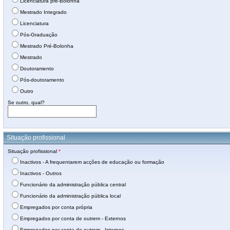
Licenciatura pré-Bolonha
Mestrado Integrado
Licenciatura
Pós-Graduação
Mestrado Pré-Bolonha
Mestrado
Doutoramento
Pós-doutoramento
Outro
Se outro, qual?
Situação profissional
Situação profissional
*
Inactivos - A frequentarem acções de educação ou formação
Inactivos - Outros
Funcionário da administração pública central
Funcionário da administração pública local
Empregados por conta própria
Empregados por conta de outrem - Externos
Empregados por conta de outrem - Internos