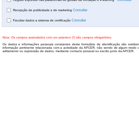
Consultar
Recepção de publicidade e de marketing
Consultar
Facultar dados a sistema de certificação
Nota: Os campos assinalados com um asterisco (*) são campos obrigatórios.
Os dados e informações pessoais constantes deste formulário de identificação são estrita
informação pertinente relacionada com a actividade da APCER, não sendo de algum modo ced
aditamento ou supressão de dados, mediante contacto pessoal ou escrito junto da APCER.