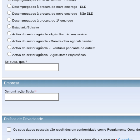
Desempregados à procura de novo emprego - DLD
Desempregados à procura de novo emprego - Não DLD
Desempregados à procura do 1º emprego
Estagiário/Bolseiro
Activo do sector agrícola - Agricultor não empresário
Activo do sector agrícola - Mão-de-obra agrícola familiar
Activo do sector agrícola - Eventuais por conta de outrem
Activo do sector agrícola - Agricultores empresários
Se outra, qual?
Empresa
Denominação Social
*
Política de Privacidade
Os seus dados pessoais são recolhidos em conformidade com o Regulamento Geral de 
Consultar
Registo expresso nas plataformas de gestão da formação e e-learning
*